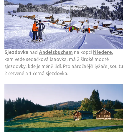
Sjezdovka
nad
Andelsbuchem
na kopci
Niedere
,
kam vede sedačková lanovka, má 2 široké modré
sjezdovky, kde je méně lidí. Pro náročnější lyžaře jsou tu
2 červené a 1 černá sjezdovka.