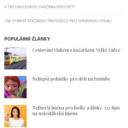
6 TIPŮ NA LEHKOU SVAČINKU PRO DĚTI
JAK VYBRAT KOČÁREK? PRŮVODCE PRO SPRÁVNOU VOLBU
POPULÁRNÍ ČLÁNKY
Cestování vlakem s kočárkem: Velký rádce
Nejlepší pohádky pro děti na Youtube
Nejhorší jména pro holky a kluky: 233 tipů
na nejošklivější jména