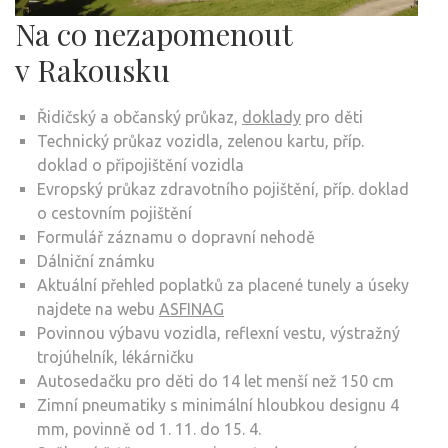
Na co nezapomenout
v Rakousku
Řidičský a občanský průkaz,
doklady
pro děti
Technický průkaz vozidla, zelenou kartu, příp.
doklad o připojištění vozidla
Evropský průkaz zdravotního pojištění, příp. doklad
o cestovním pojištění
Formulář záznamu o dopravní nehodě
Dálniční známku
Aktuální přehled poplatků za placené tunely a úseky
najdete na webu
ASFINAG
Povinnou výbavu vozidla, reflexní vestu, výstražný
trojúhelník, lékárničku
Autosedačku pro děti do 14 let menší než 150 cm
Zimní pneumatiky s minimální hloubkou designu 4
mm, povinně od 1. 11. do 15. 4.