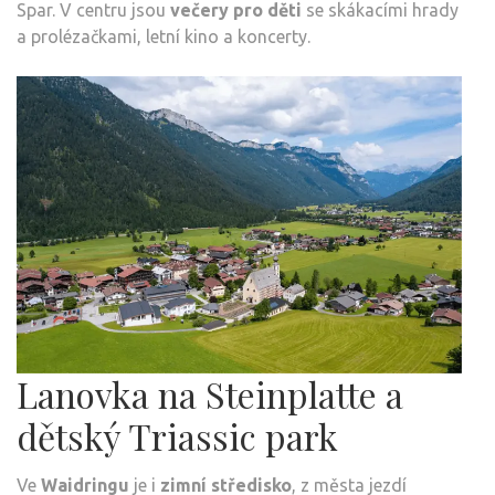
Spar. V centru jsou
večery pro děti
se skákacími hrady
a prolézačkami, letní kino a koncerty.
Lanovka na Steinplatte a
dětský Triassic park
Ve
Waidringu
je i
zimní středisko
, z města jezdí