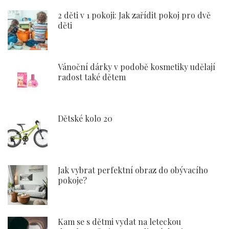
2 děti v 1 pokoji: Jak zařídit pokoj pro dvě
děti
Vánoční dárky v podobě kosmetiky udělají
radost také dětem
Dětské kolo 20
Jak vybrat perfektní obraz do obývacího
pokoje?
Kam se s dětmi vydat na leteckou