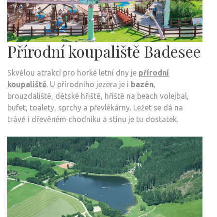
Přírodní koupaliště Badesee
Skvělou atrakcí pro horké letní dny je
přírodní
koupaliště
. U přírodního jezera je i
bazén
,
brouzdaliště, dětské hřiště, hřiště na beach volejbal,
bufet, toalety, sprchy a převlékárny. Ležet se dá na
trávě i dřevěném chodníku a stínu je tu dostatek.