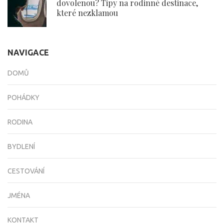
dovolenou? Tipy na rodinné destinace,
které nezklamou
NAVIGACE
DOMŮ
POHÁDKY
RODINA
BYDLENÍ
CESTOVÁNÍ
JMÉNA
KONTAKT