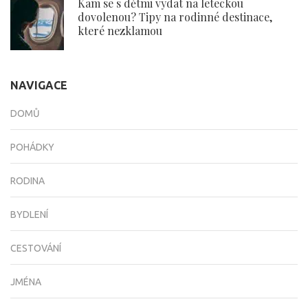
Kam se s dětmi vydat na leteckou
dovolenou? Tipy na rodinné destinace,
které nezklamou
NAVIGACE
DOMŮ
POHÁDKY
RODINA
BYDLENÍ
CESTOVÁNÍ
JMÉNA