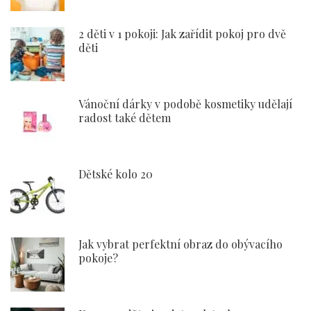
2 děti v 1 pokoji: Jak zařídit pokoj pro dvě
děti
Vánoční dárky v podobě kosmetiky udělají
radost také dětem
Dětské kolo 20
Jak vybrat perfektní obraz do obývacího
pokoje?