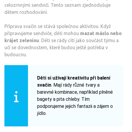
celozrnnými sendviči. Tento seznam zjednodušuje
dětem rozhodování.
Příprava svačin se stává společnou aktivitou. Když
připravujeme sendviče, děti mohou
mazat máslo nebo
krájet zeleninu
. Děti se rády cítí jako součást týmu a
učí se dovednostem, které budou ještě potřeba v
budoucnu.
Děti si užívají kreativitu při balení
svačin
. Mají rády různé tvary a
barevné kombinace, například plněné
bagety a pita chleby. Tím
podporujeme jejich fantazii a zájem o
jídlo.