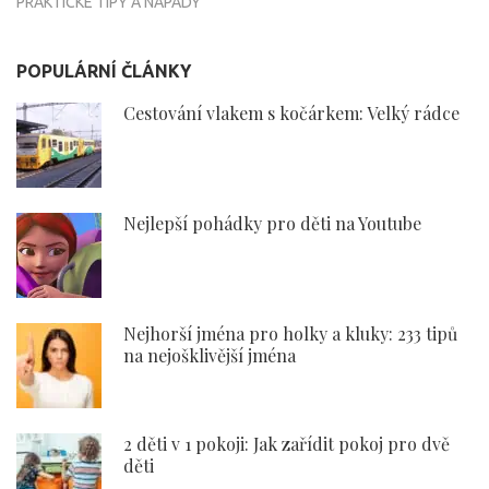
PRAKTICKÉ TIPY A NÁPADY
POPULÁRNÍ ČLÁNKY
Cestování vlakem s kočárkem: Velký rádce
Nejlepší pohádky pro děti na Youtube
Nejhorší jména pro holky a kluky: 233 tipů
na nejošklivější jména
2 děti v 1 pokoji: Jak zařídit pokoj pro dvě
děti