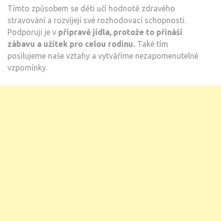
Tímto způsobem se děti učí hodnotě zdravého
stravování a rozvíjejí své rozhodovací schopnosti.
Podporuji je v
přípravě jídla, protože to přináší
zábavu a užitek pro celou rodinu.
Také tím
posilujeme naše vztahy a vytváříme nezapomenutelné
vzpomínky.