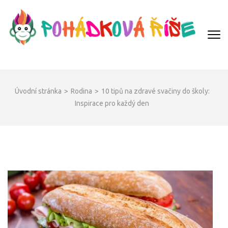
Přeskočit
na
obsah
(Enter)
POHÁDKOVÁ ŘÍŠE
Úvodní stránka
>
Rodina
>
10 tipů na zdravé svačiny do školy:
Inspirace pro každý den