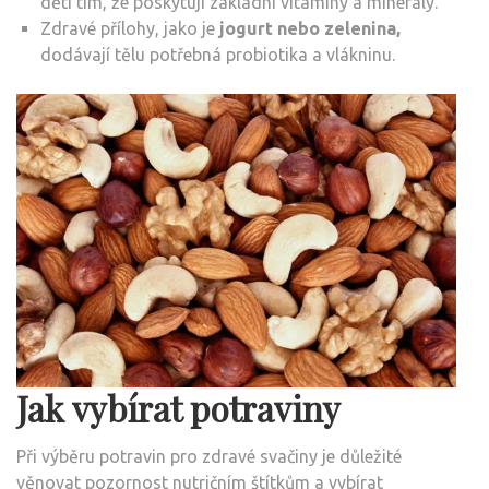
dětí tím, že poskytují základní vitamíny a minerály.
Zdravé přílohy, jako je
jogurt nebo zelenina,
dodávají tělu potřebná probiotika a vlákninu.
Jak vybírat potraviny
Při výběru potravin pro zdravé svačiny je důležité
věnovat pozornost nutričním štítkům a vybírat