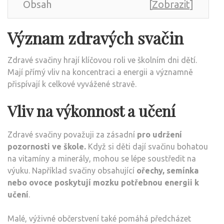
Obsah
[
Zobrazit
]
Význam zdravých svačin
Zdravé svačiny hrají klíčovou roli ve školním dni dětí.
Mají přímý vliv na koncentraci a energii a významně
přispívají k celkové vyvážené stravě.
Vliv na výkonnost a učení
Zdravé svačiny považuji za zásadní
pro udržení
pozornosti ve škole.
Když si děti dají svačinu bohatou
na vitamíny a minerály, mohou se lépe soustředit na
výuku. Například svačiny obsahující
ořechy, semínka
nebo ovoce poskytují mozku potřebnou energii k
učení
.
Malé, výživné občerstvení také pomáhá předcházet