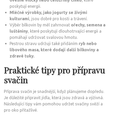
poskytují energii.
Mléčné výrobky, jako jogurty se živými
kulturami
, jsou dobré pro kosti a trávení.
Výběr bílkovin by měl zahrnovat
ořechy, semena a
luštěniny
, které poskytují dlouhotrvající energii a
pomáhají udržovat svalovou hmotu.
Pestrou stravu udržuji také přidáním
ryb nebo
libového masa, které dodají další bílkoviny a
zdravé tuky.
Praktické tipy pro přípravu
svačin
Příprava svačin je snadnější, když plánujeme dopředu.
Je důležité připravit jídla, která jsou zdravá a výživná.
Následující tipy vám pomohou udržet svačiny svěží a
pro oko přitažlivé.