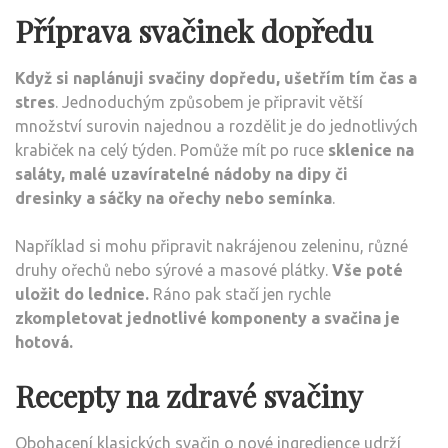
Příprava svačinek dopředu
Když si naplánuji svačiny dopředu, ušetřím tím čas a
stres
. Jednoduchým způsobem je připravit větší
množství surovin najednou a rozdělit je do jednotlivých
krabiček na celý týden. Pomůže mít po ruce
sklenice na
saláty, malé uzavíratelné nádoby na dipy či
dresinky a sáčky na ořechy nebo semínka
.
Například si mohu připravit nakrájenou zeleninu, různé
druhy ořechů nebo sýrové a masové plátky.
Vše poté
uložit do lednice.
Ráno pak stačí jen rychle
zkompletovat jednotlivé komponenty a svačina je
hotová.
Recepty na zdravé svačiny
Obohacení klasických svačin o nové ingredience udrží