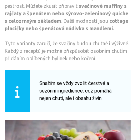
pestrost. Můžete zkusit připravit
svačinové muffiny s
rajčaty a špenátem nebo sýrovo-zeleninový quiche
s celozrnným základem
. Další možností jsou
cottage
placičky nebo špenátová nádivka s mandlemi.
Tyto varianty zaručí, že svačiny budou chutné i výživné.
Každý z receptů je možné přizpůsobit osobním chutím
přidáním oblíbených bylinek nebo koření.
Snažím se vždy zvolit čerstvé a
sezónní ingredience, což pomáhá
nejen chuti, ale i obsahu živin.