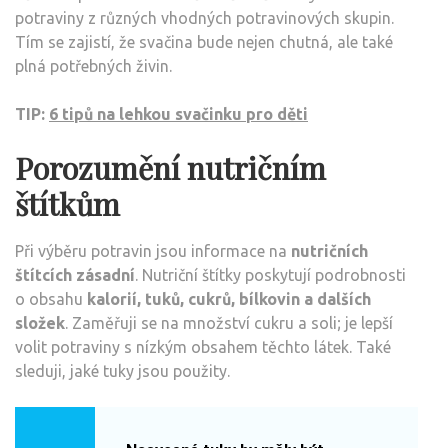
potraviny z různých vhodných potravinových skupin.
Tím se zajistí, že svačina bude nejen chutná, ale také
plná potřebných živin.
TIP:
6 tipů na lehkou svačinku pro děti
Porozumění nutričním
štítkům
Při výběru potravin jsou informace na
nutričních
štítcích zásadní
. Nutriční štítky poskytují podrobnosti
o obsahu
kalorií, tuků, cukrů, bílkovin a dalších
složek
. Zaměřuji se na množství cukru a soli; je lepší
volit potraviny s nízkým obsahem těchto látek. Také
sleduji, jaké tuky jsou použity.