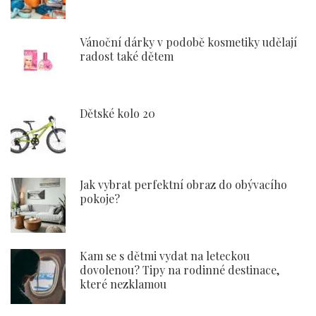
Vánoční dárky v podobě kosmetiky udělají
radost také dětem
Dětské kolo 20
Jak vybrat perfektní obraz do obývacího
pokoje?
Kam se s dětmi vydat na leteckou
dovolenou? Tipy na rodinné destinace,
které nezklamou