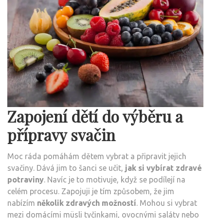
Zapojení dětí do výběru a
přípravy svačin
Moc ráda pomáhám dětem vybrat a připravit jejich
svačiny. Dává jim to šanci se učit,
jak si vybírat zdravé
potraviny
. Navíc je to motivuje, když se podílejí na
celém procesu. Zapojuji je tím způsobem, že jim
nabízím
několik zdravých možností
. Mohou si vybrat
mezi domácími müsli tyčinkami, ovocnými saláty nebo