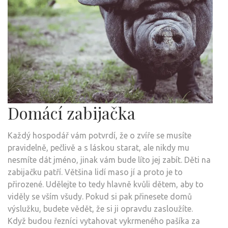
Domácí zabijačka
Každý hospodář vám potvrdí, že o zvíře se musíte
pravidelně, pečlivě a s láskou starat, ale nikdy mu
nesmíte dát jméno, jinak vám bude líto jej zabít. Děti na
zabijačku patří. Většina lidí maso jí a proto je to
přirozené. Udělejte to tedy hlavně kvůli dětem, aby to
viděly se vším všudy. Pokud si pak přinesete domů
výslužku, budete vědět, že si ji opravdu zasloužíte.
Když budou řezníci vytahovat vykrmeného pašíka za