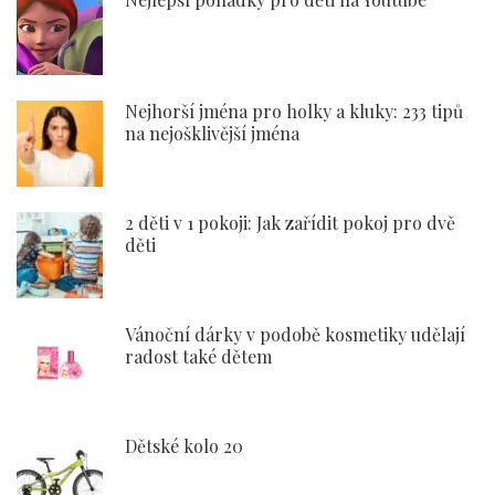
Nejhorší jména pro holky a kluky: 233 tipů
na nejošklivější jména
2 děti v 1 pokoji: Jak zařídit pokoj pro dvě
děti
Vánoční dárky v podobě kosmetiky udělají
radost také dětem
Dětské kolo 20