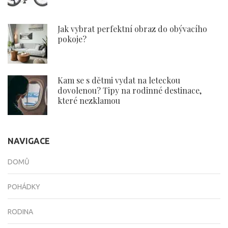
Jak vybrat perfektní obraz do obývacího
pokoje?
Kam se s dětmi vydat na leteckou
dovolenou? Tipy na rodinné destinace,
které nezklamou
NAVIGACE
DOMŮ
POHÁDKY
RODINA