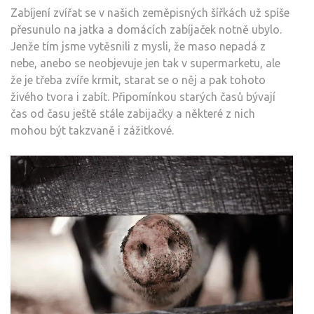
Zabíjení zvířat se v našich zeměpisných šířkách už spíše
přesunulo na jatka a domácích zabíjaček notně ubylo.
Jenže tím jsme vytěsnili z mysli, že maso nepadá z
nebe, anebo se neobjevuje jen tak v supermarketu, ale
že je třeba zvíře krmit, starat se o něj a pak tohoto
živého tvora i zabít. Připomínkou starých časů bývají
čas od času ještě stále zabijačky a některé z nich
mohou být takzvaně i zážitkové.