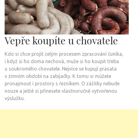
Vepře koupíte u chovatele
Kdo si chce projít celým procesem zpracování čuníka,
i když si ho doma nechová, muže si ho koupit třeba
u soukromého chovatele. Nejvíce se kupují prasata
v zimním období na zabijačky. K tomu si můžete
pronajmout i prostory s řezníkem. O zážitky nebude
nouze a ještě si přinesete vlastnoručně vytvořenou
výslužku.