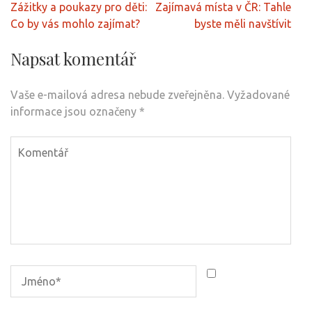
Navigace
Zážitky a poukazy pro děti:
Zajímavá místa v ČR: Tahle
pro
Co by vás mohlo zajímat?
byste měli navštívit
příspěvek
Napsat komentář
Vaše e-mailová adresa nebude zveřejněna.
Vyžadované
informace jsou označeny
*