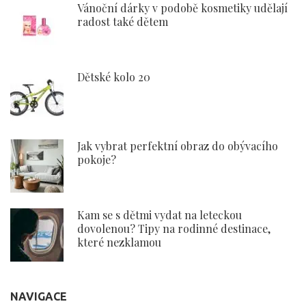
Vánoční dárky v podobě kosmetiky udělají
radost také dětem
Dětské kolo 20
Jak vybrat perfektní obraz do obývacího
pokoje?
Kam se s dětmi vydat na leteckou
dovolenou? Tipy na rodinné destinace,
které nezklamou
NAVIGACE