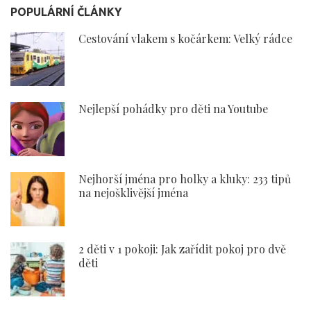
POPULÁRNÍ ČLÁNKY
Cestování vlakem s kočárkem: Velký rádce
Nejlepší pohádky pro děti na Youtube
Nejhorší jména pro holky a kluky: 233 tipů
na nejošklivější jména
2 děti v 1 pokoji: Jak zařídit pokoj pro dvě
děti