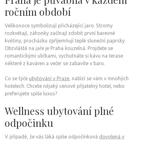
ročním období
Velikonoce symbolizují přicházející jaro. Stromy
rozkvétají, záhonky začínají zdobit první barevné
květiny, procházku zpříjemňují teplé sluneční paprsky.
Obzvláště na jaře je Praha kouzelná. Projdete se
romantickými uličkami, vychutnáte si kávu na terase
některé z kaváren a večer se zabavíte v baru.
Co se týče
ubytování v Praze
, nabízí se vám v mnohých
hotelech. Chcete nějaký cenově přijatelný hotel, nebo
preferujete spíše luxus?
Wellness ubytování plné
odpočinku
V případě, že vás láká spíše odpočinková
dovolená v