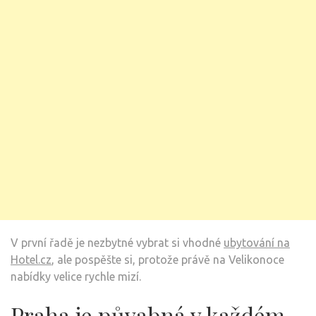
V první řadě je nezbytné vybrat si vhodné
ubytování na
Hotel.cz
, ale pospěšte si, protože právě na Velikonoce
nabídky velice rychle mizí.
Praha je půvabná v každém