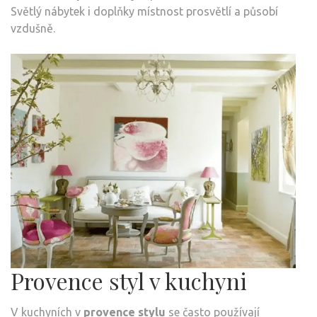
Světlý nábytek i doplňky místnost prosvětlí a působí
vzdušně.
Provence styl v kuchyni
V kuchyních v
provence stylu
se často používají