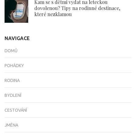
Kam se s dětmi vydat na leteckou
dovolenou? Tipy na rodinné destinace,
které nezklamou
NAVIGACE
DOMŮ
POHÁDKY
RODINA
BYDLENÍ
CESTOVÁNÍ
JMÉNA