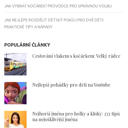
JAK VYBRAT KOČÁREK? PRŮVODCE PRO SPRÁVNOU VOLBU
JAK NEJLÉPE ROZDĚLIT DĚTSKÝ POKOJ PRO DVĚ DĚTI:
PRAKTICKÉ TIPY A NÁPADY
POPULÁRNÍ ČLÁNKY
Cestování vlakem s kočárkem: Velký rádce
Nejlepší pohádky pro děti na Youtube
Nejhorší jména pro holky a kluky: 233 tipů
na nejošklivější jména