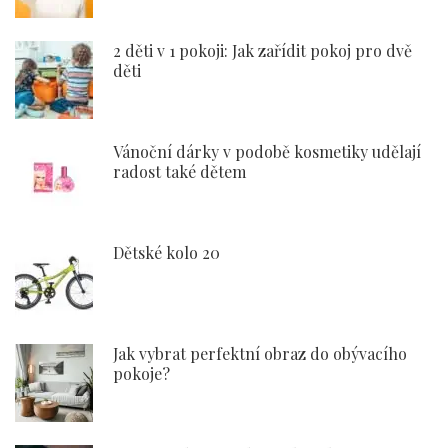
2 děti v 1 pokoji: Jak zařídit pokoj pro dvě
děti
Vánoční dárky v podobě kosmetiky udělají
radost také dětem
Dětské kolo 20
Jak vybrat perfektní obraz do obývacího
pokoje?