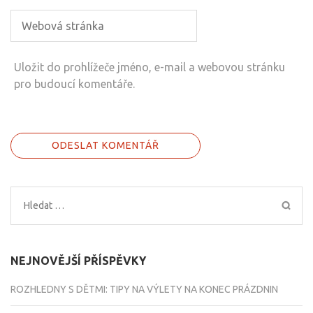
Uložit do prohlížeče jméno, e-mail a webovou stránku
pro budoucí komentáře.
Vyhledávání
NEJNOVĚJŠÍ PŘÍSPĚVKY
ROZHLEDNY S DĚTMI: TIPY NA VÝLETY NA KONEC PRÁZDNIN