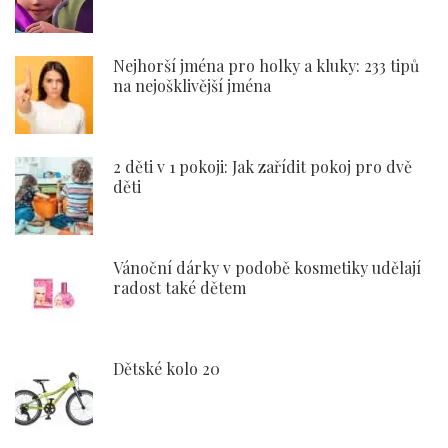
Nejhorší jména pro holky a kluky: 233 tipů
na nejošklivější jména
2 děti v 1 pokoji: Jak zařídit pokoj pro dvě
děti
Vánoční dárky v podobě kosmetiky udělají
radost také dětem
Dětské kolo 20