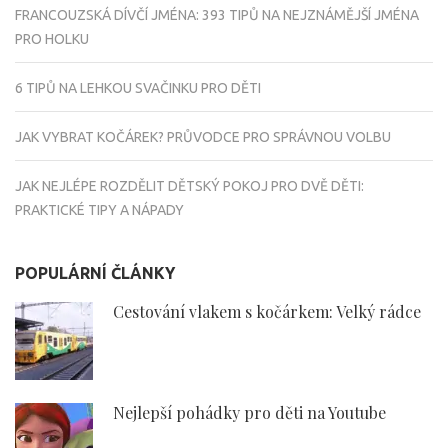
FRANCOUZSKÁ DÍVČÍ JMÉNA: 393 TIPŮ NA NEJZNÁMĚJŠÍ JMÉNA
PRO HOLKU
6 TIPŮ NA LEHKOU SVAČINKU PRO DĚTI
JAK VYBRAT KOČÁREK? PRŮVODCE PRO SPRÁVNOU VOLBU
JAK NEJLÉPE ROZDĚLIT DĚTSKÝ POKOJ PRO DVĚ DĚTI:
PRAKTICKÉ TIPY A NÁPADY
POPULÁRNÍ ČLÁNKY
Cestování vlakem s kočárkem: Velký rádce
Nejlepší pohádky pro děti na Youtube