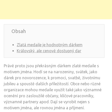
Obsah
Zlatá medaile je hodnotným dárkem
Královský, ale cenově dostupný dar
Právě proto jsou překrásným dárkem zlaté medaile s
motivem jména. Hodí se na narozeniny, svátek, jako
dárek pro novorozence, k promoci, svatbě, životnímu
jubileu a spoustě dalších příležitostí. Obce nebo různé
organizace mohou medaile využít také jako významné
ocenění pro zasloužilé občany, klíčové pracovníky,
významné partnery apod. Dají se vyrobit nejen s
motivem jména, ale rovnou jména a příjmení.