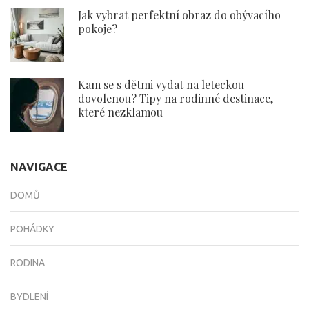
Jak vybrat perfektní obraz do obývacího
pokoje?
Kam se s dětmi vydat na leteckou
dovolenou? Tipy na rodinné destinace,
které nezklamou
NAVIGACE
DOMŮ
POHÁDKY
RODINA
BYDLENÍ