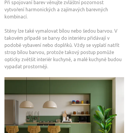
Při spojovaní barev věnujte zvláštní pozornost
vytvoření harmonických a zajímavých barevných
kombinací.
Stěny lze také vymalovat bílou nebo šedou barvou. V
takovém případě se barvy do interiéru přidávají v
podobě vybavení nebo doplňků. Vždy se vyplatí natřít
strop bílou barvou, protože takový postup pomůže
opticky zvětšit interiér kuchyně, a malé kuchyně budou
vypadat prostorněji.