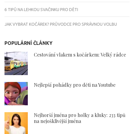
6 TIPŮ NA LEHKOU SVAČINKU PRO DĚTI
JAK VYBRAT KOČÁREK? PRŮVODCE PRO SPRÁVNOU VOLBU
POPULÁRNÍ ČLÁNKY
Cestování vlakem s kočárkem: Velký rádce
Nejlepší pohádky pro děti na Youtube
Nejhorší jména pro holky a kluky: 233 tipů
na nejošklivější jména