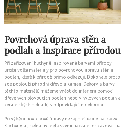
Povrchová úprava stěn a
podlah a inspirace přírodou
Při zařizování kuchyně inspirované barvami přírody
určitě volte materiály pro povrchovou úpravu stěn a
podlah, které k přírodě přímo odkazují. Dokonale proto
zde poslouží přírodní dřevo a kámen. Dekory a barvy
těchto materiálů můžeme vnést do interiéru pomocí
dřevěných plovoucích podlah nebo vinylových podlah a
keramických obkladů s odpovídajícím dekorem.
Při výběru povrchové úpravy nezapomínejme na barvy.
Kuchyně a jídelna by měla svými barvami odkazovat na