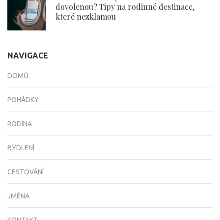
dovolenou? Tipy na rodinné destinace,
které nezklamou
NAVIGACE
DOMŮ
POHÁDKY
RODINA
BYDLENÍ
CESTOVÁNÍ
JMÉNA
KONTAKT