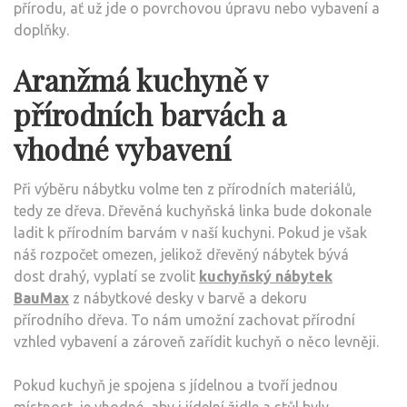
přírodu, ať už jde o povrchovou úpravu nebo vybavení a
doplňky.
Aranžmá kuchyně v
přírodních barvách a
vhodné vybavení
Při výběru nábytku volme ten z přírodních materiálů,
tedy ze dřeva. Dřevěná kuchyňská linka bude dokonale
ladit k přírodním barvám v naší kuchyni. Pokud je však
náš rozpočet omezen, jelikož dřevěný nábytek bývá
dost drahý, vyplatí se zvolit
kuchyňský nábytek
BauMax
z nábytkové desky v barvě a dekoru
přírodního dřeva. To nám umožní zachovat přírodní
vzhled vybavení a zároveň zařídit kuchyň o něco levněji.
Pokud kuchyň je spojena s jídelnou a tvoří jednou
místnost, je vhodné, aby i jídelní židle a stůl byly