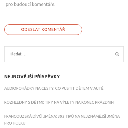
pro budoucí komentáře.
Vyhledávání
NEJNOVĚJŠÍ PŘÍSPĚVKY
AUDIOPOHÁDKY NA CESTY: CO PUSTIT DĚTEM V AUTĚ
ROZHLEDNY S DĚTMI: TIPY NA VÝLETY NA KONEC PRÁZDNIN
FRANCOUZSKÁ DÍVČÍ JMÉNA: 393 TIPŮ NA NEJZNÁMĚJŠÍ JMÉNA
PRO HOLKU