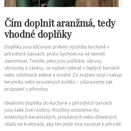
Čím doplnit aranžmá, tedy
vhodné doplňky
Doplňky jsou klíčovým prvkem výzdoby kuchyně v
přírodních barvách, proto bychom na ně neměli
zapomínat. Textilie, jako jsou polštáře, ubrusy,
ubrousky a závěsy, se vyplatí vybírat v teplých barvách
nebo odstínech zelené a modré. Za zvážení stojí i nákup
keramiky nebo proutěných košíků – zdůrazníme tak
propojení s přírodou.
Ideálními doplňky do kuchyně v přírodních barvách
jsou také živé rostliny. Rostliny umístěme do
estetických keramických, proutěných nebo dřevěných
obalů na květináče, aby tím ještě více navázat k přírodě.