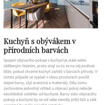
Kuchyň s obývákem v
přírodních barvách
Spojení obývacího pokoje s kuchyní je stále velmi
oblíbeným řešením, proto stojí za to se na něj podívat
blíže, pokud chceme kuchyň zařídit v barvách přírody. V
tomto případě se vyplatí v obou prostorech použít
stejné barvy, styl aranžmá a materiály. Díky tomu
zachováme jednotný vzhled a obývací pokoj nebude
nevzhledně oddělen od kuchyně. Barvy stěn obývacího
pokoje a kuchyně by se od sebe neměly příliš lišit a celé