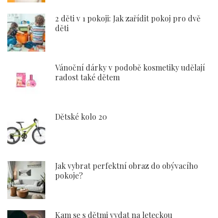
2 děti v 1 pokoji: Jak zařídit pokoj pro dvě
děti
Vánoční dárky v podobě kosmetiky udělají
radost také dětem
Dětské kolo 20
Jak vybrat perfektní obraz do obývacího
pokoje?
Kam se s dětmi vydat na leteckou