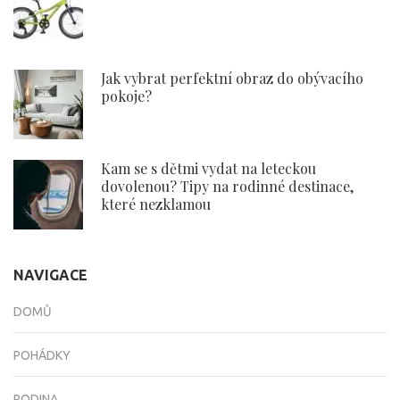
Jak vybrat perfektní obraz do obývacího
pokoje?
Kam se s dětmi vydat na leteckou
dovolenou? Tipy na rodinné destinace,
které nezklamou
NAVIGACE
DOMŮ
POHÁDKY
RODINA