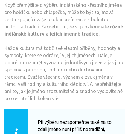
Když přemýšlíte o výběru indiánského křestního jména
pro holčičku nebo chlapečka, může to být zajímavá
cesta spojující vaše osobní preference s bohatou
historií a tradicí. Začněte tím, že si prozkoumáte
různé
indiánské kultury a jejich jmenné tradice.
Každá kultura má totiž své vlastní příběhy, hodnoty a
symboly, které se odrážejí v jejich jménech. Dále je
dobré porozumět významu jednotlivých jmen a jak jsou
spojeny s přírodou, rodinou nebo duchovními
tradicemi. Zvažte všechno, význam a zvuk jména v
rámci vaší rodiny a kulturního dědictví. A nepřehlížejte
ani to, jak je jméno srozumitelné a snadno vyslovitelné
pro ostatní lidi kolem vás.
Při výběru nezapomeňte také na to,
zdali jméno není příliš netradiční,