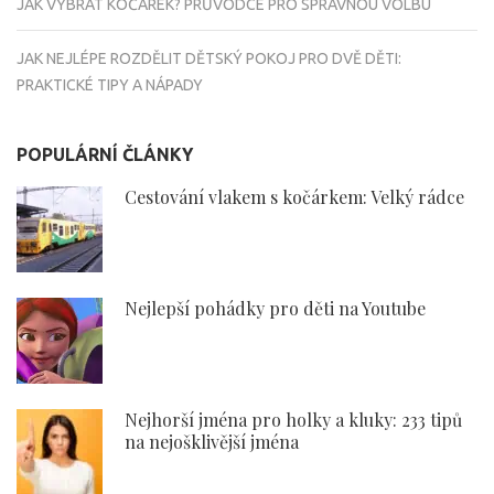
JAK VYBRAT KOČÁREK? PRŮVODCE PRO SPRÁVNOU VOLBU
JAK NEJLÉPE ROZDĚLIT DĚTSKÝ POKOJ PRO DVĚ DĚTI:
PRAKTICKÉ TIPY A NÁPADY
POPULÁRNÍ ČLÁNKY
Cestování vlakem s kočárkem: Velký rádce
Nejlepší pohádky pro děti na Youtube
Nejhorší jména pro holky a kluky: 233 tipů
na nejošklivější jména