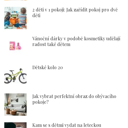
2 děti v 1 pokoji: Jak zařídit pokoj pro dvě
děti
Vánoční dárky v podobě kosmetiky udělají
radost také dětem
Dětské kolo 20
Jak vybrat perfektní obraz do obývacího
pokoje?
Kam se s dětmi vydat na leteckou