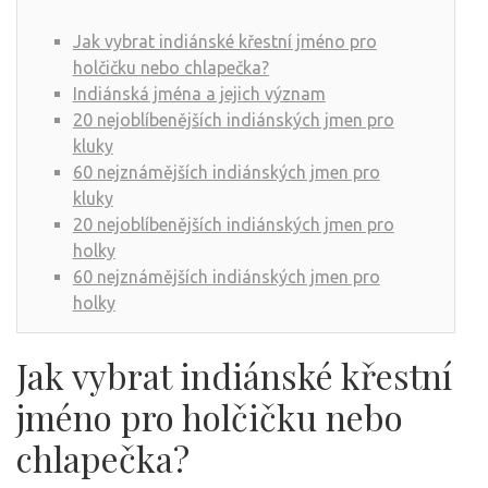
Jak vybrat indiánské křestní jméno pro
holčičku nebo chlapečka?
Indiánská jména a jejich význam
20 nejoblíbenějších indiánských jmen pro
kluky
60 nejznámějších indiánských jmen pro
kluky
20 nejoblíbenějších indiánských jmen pro
holky
60 nejznámějších indiánských jmen pro
holky
Jak vybrat indiánské křestní
jméno pro holčičku nebo
chlapečka?