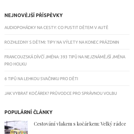
NEJNOVĚJŠÍ PŘÍSPĚVKY
AUDIOPOHÁDKY NA CESTY: CO PUSTIT DĚTEM V AUTĚ
ROZHLEDNY S DĚTMI: TIPY NA VÝLETY NA KONEC PRÁZDNIN
FRANCOUZSKÁ DÍVČÍ JMÉNA: 393 TIPŮ NA NEJZNÁMĚJŠÍ JMÉNA
PRO HOLKU
6 TIPŮ NA LEHKOU SVAČINKU PRO DĚTI
JAK VYBRAT KOČÁREK? PRŮVODCE PRO SPRÁVNOU VOLBU
POPULÁRNÍ ČLÁNKY
Cestování vlakem s kočárkem: Velký rádce