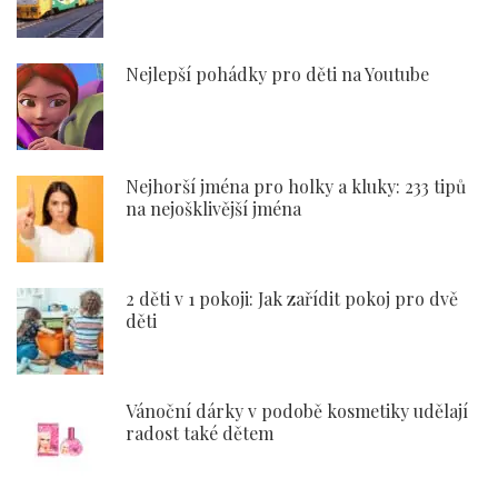
Nejlepší pohádky pro děti na Youtube
Nejhorší jména pro holky a kluky: 233 tipů
na nejošklivější jména
2 děti v 1 pokoji: Jak zařídit pokoj pro dvě
děti
Vánoční dárky v podobě kosmetiky udělají
radost také dětem