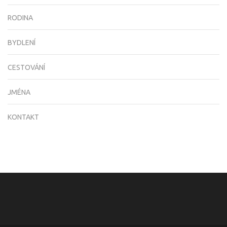
RODINA
BYDLENÍ
CESTOVÁNÍ
JMÉNA
KONTAKT