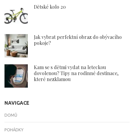
Dětské kolo 20
Jak vybrat perfektní obraz do obývacího
pokoje?
Kam se s dětmi vydat na leteckou
dovolenou? Tipy na rodinné destinace,
které nezklamou
NAVIGACE
DOMŮ
POHÁDKY