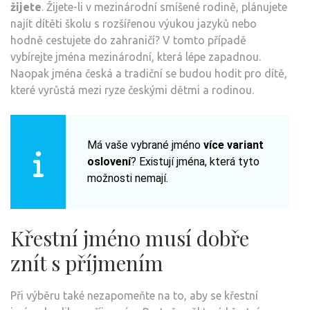
žijete
. Žijete-li v mezinárodní smíšené rodině, plánujete
najít dítěti školu s rozšířenou výukou jazyků nebo
hodně cestujete do zahraničí? V tomto případě
vybírejte jména mezinárodní, která lépe zapadnou.
Naopak jména česká a tradiční se budou hodit pro dítě,
které vyrůstá mezi ryze českými dětmi a rodinou.
Má vaše vybrané jméno
více variant
oslovení
? Existují jména, která tyto
možnosti nemají.
Křestní jméno musí dobře
znít s příjmením
Při výběru také nezapomeňte na to, aby se křestní