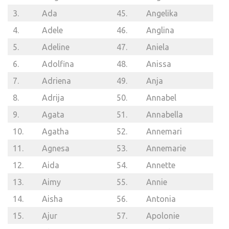
3.
Ada
45.
Angelika
4.
Adele
46.
Anglina
5.
Adeline
47.
Aniela
6.
Adolfina
48.
Anissa
7.
Adriena
49.
Anja
8.
Adrija
50.
Annabel
9.
Agata
51.
Annabella
10.
Agatha
52.
Annemari
11.
Agnesa
53.
Annemarie
12.
Aida
54.
Annette
13.
Aimy
55.
Annie
14.
Aisha
56.
Antonia
15.
Ajur
57.
Apolonie