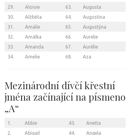
29.
Aloisie
63.
Augusta
30.
Alžběta
64.
Augustina
31.
Amálie
65.
Augustýna
32.
Amálka
66.
Aurelie
33.
Amanda
67.
Aurélie
34.
Amelie
68.
Aza
Mezinárodní dívčí křestní
jména začínající na písmeno
„A“
1.
Abbie
43.
Anetta
2.
Abigail
44.
Angela