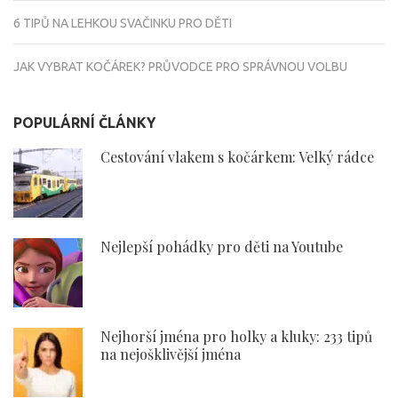
6 TIPŮ NA LEHKOU SVAČINKU PRO DĚTI
JAK VYBRAT KOČÁREK? PRŮVODCE PRO SPRÁVNOU VOLBU
POPULÁRNÍ ČLÁNKY
Cestování vlakem s kočárkem: Velký rádce
Nejlepší pohádky pro děti na Youtube
Nejhorší jména pro holky a kluky: 233 tipů
na nejošklivější jména