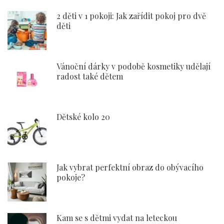
2 děti v 1 pokoji: Jak zařídit pokoj pro dvě
děti
Vánoční dárky v podobě kosmetiky udělají
radost také dětem
Dětské kolo 20
Jak vybrat perfektní obraz do obývacího
pokoje?
Kam se s dětmi vydat na leteckou