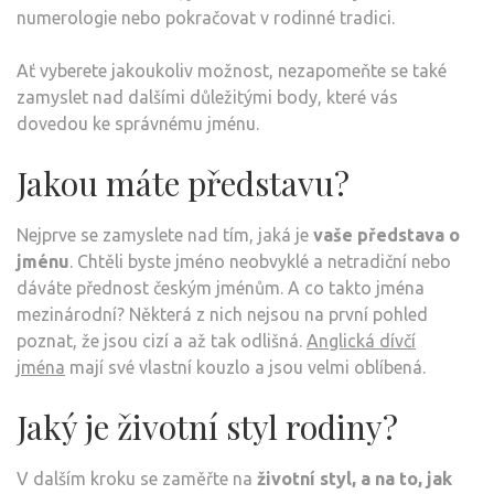
numerologie nebo pokračovat v rodinné tradici.
Ať vyberete jakoukoliv možnost, nezapomeňte se také
zamyslet nad dalšími důležitými body, které vás
dovedou ke správnému jménu.
Jakou máte představu?
Nejprve se zamyslete nad tím, jaká je
vaše představa o
jménu
. Chtěli byste jméno neobvyklé a netradiční nebo
dáváte přednost českým jménům. A co takto jména
mezinárodní? Některá z nich nejsou na první pohled
poznat, že jsou cizí a až tak odlišná.
Anglická dívčí
jména
mají své vlastní kouzlo a jsou velmi oblíbená.
Jaký je životní styl rodiny?
V dalším kroku se zaměřte na
životní styl, a na to, jak