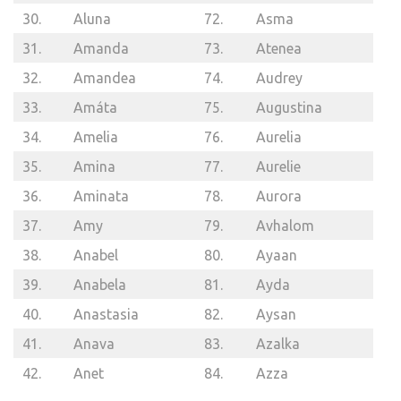
30.
Aluna
72.
Asma
31.
Amanda
73.
Atenea
32.
Amandea
74.
Audrey
33.
Amáta
75.
Augustina
34.
Amelia
76.
Aurelia
35.
Amina
77.
Aurelie
36.
Aminata
78.
Aurora
37.
Amy
79.
Avhalom
38.
Anabel
80.
Ayaan
39.
Anabela
81.
Ayda
40.
Anastasia
82.
Aysan
41.
Anava
83.
Azalka
42.
Anet
84.
Azza