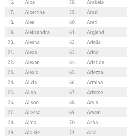
16.
Alba
58.
Arabela
17.
Albertina
59.
Arad
18.
Alee
60.
Areti
19.
Aleksandra
61.
Argjend
20.
Alesha
62.
Ariella
21.
Alexa
63.
Arina
22.
Alexan
64.
Aristide
23.
Alexis
65.
Arlezza
24.
Alicia
66.
Armina
25.
Alina
67.
Arteme
26.
Alison
68.
Arvin
27.
Allessa
69.
Arwen
28.
Alma
70.
Asha
29.
Aloisie
71.
Asia