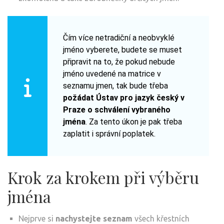
Čím více netradiční a neobvyklé
jméno vyberete, budete se muset
připravit na to, že pokud nebude
jméno uvedené na matrice v
seznamu jmen, tak bude třeba
požádat Ústav pro jazyk český v
Praze o schválení vybraného
jména
. Za tento úkon je pak třeba
zaplatit i správní poplatek.
Krok za krokem při výběru
jména
Nejprve si
nachystejte seznam
všech křestních