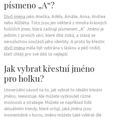
písmeno „A“?
Dívčí jména
jako Anežka, Adéla, Amálie, Anna, Andrea
nebo Alžběta. Toto jsou jen některá z mnoha krásných
holčičích jmen, která začínají písmenem „A“. Jméno je
jedním z prvních věcí, které dítě získá, a stává se
nerozlučnou součástí jeho identity. A proto by křestní
dívčí jména
měla být vybírána s láskou a péčí rodiči,
kteří chtějí pro své děti to nejlepší.
Jak vybrat křestní jméno
pro holku?
Univerzální návod na to, jak vybrat to ideální křestní
jméno, neexistuje. Ale můžete vyzkoušet různé
možnosti a strategie. Můžete se například řídit
aktuálními trendy, které určují, jaká jména jsou
momentálně v kurzu, jméno můžete také vybírat dle