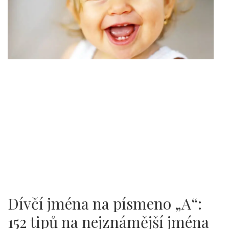
Dívčí jména na písmeno „A“:
152 tipů na nejznámější jména