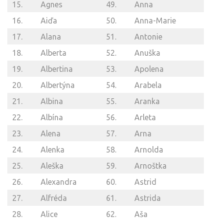
15.
Agnes
49.
Anna
16.
Aiďa
50.
Anna-Marie
17.
Alana
51.
Antonie
18.
Alberta
52.
Anuška
19.
Albertina
53.
Apolena
20.
Albertýna
54.
Arabela
21.
Albina
55.
Aranka
22.
Albína
56.
Arleta
23.
Alena
57.
Arna
24.
Alenka
58.
Arnolda
25.
Aleška
59.
Arnoštka
26.
Alexandra
60.
Astrid
27.
Alfréda
61.
Astrida
28.
Alice
62.
Aša