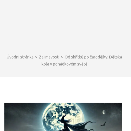
Úvodní stránka
>
Zajímavosti
>
Od skřítků po čarodějky: Dětská
kola v pohádkovém světě