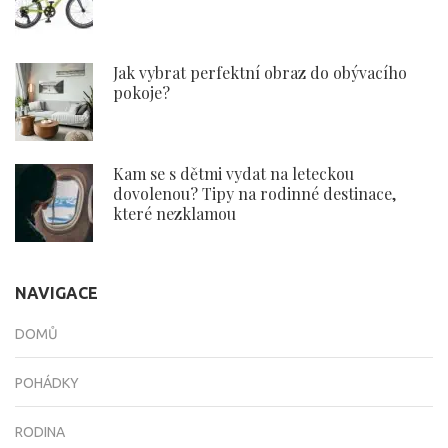
Jak vybrat perfektní obraz do obývacího
pokoje?
Kam se s dětmi vydat na leteckou
dovolenou? Tipy na rodinné destinace,
které nezklamou
NAVIGACE
DOMŮ
POHÁDKY
RODINA