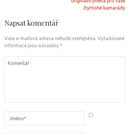
příspěvek
originální jména pro vaše
čtyřnohé kamarády
Napsat komentář
Vaše e-mailová adresa nebude zveřejněna.
Vyžadované
informace jsou označeny
*