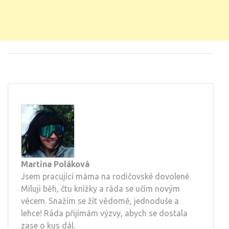
Martina Poláková
Jsem pracující máma na rodičovské dovolené.
Miluji běh, čtu knížky a ráda se učím novým
věcem. Snažím se žít vědomě, jednoduše a
lehce! Ráda přijímám výzvy, abych se dostala
zase o kus dál.