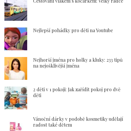
Cestování vlakem s kočárkem: Velký rádce
Nejlepší pohádky pro děti na Youtube
Nejhorší jména pro holky a kluky: 233 tipů
na nejošklivější jména
2 děti v 1 pokoji: Jak zařídit pokoj pro dvě
děti
Vánoční dárky v podobě kosmetiky udělají
radost také dětem