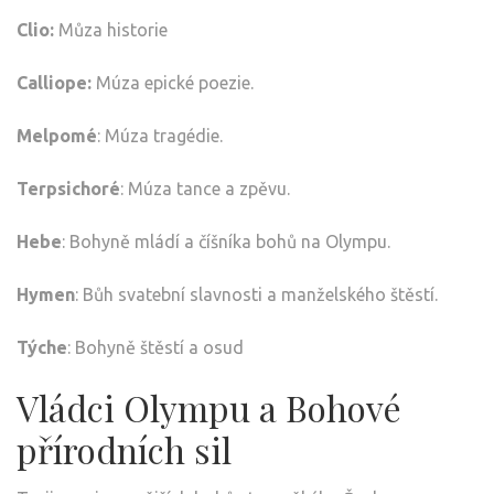
Clio:
Můza historie
Calliope:
Múza epické poezie.
Melpomé
: Múza tragédie.
Terpsichoré
: Múza tance a zpěvu.
Hebe
: Bohyně mládí a číšníka bohů na Olympu.
Hymen
: Bůh svatební slavnosti a manželského štěstí.
Týche
: Bohyně štěstí a osud
Vládci Olympu a Bohové
přírodních sil